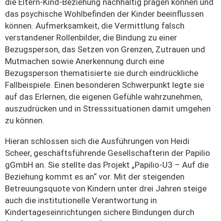
die Eltern-Kind-Beziehung nachhaltig prägen können und
das psychische Wohlbefinden der Kinder beeinflussen
können. Aufmerksamkeit, die Vermittlung falsch
verstandener Rollenbilder, die Bindung zu einer
Bezugsperson, das Setzen von Grenzen, Zutrauen und
Mutmachen sowie Anerkennung durch eine
Bezugsperson thematisierte sie durch eindrückliche
Fallbeispiele. Einen besonderen Schwerpunkt legte sie
auf das Erlernen, die eigenen Gefühle wahrzunehmen,
auszudrücken und in Stresssituationen damit umgehen
zu können.
Hieran schlossen sich die Ausführungen von Heidi
Scheer, geschäftsführende Gesellschafterin der Papilio
gGmbH an. Sie stellte das Projekt „Papilio-U3 – Auf die
Beziehung kommt es an“ vor. Mit der steigenden
Betreuungsquote von Kindern unter drei Jahren steige
auch die institutionelle Verantwortung in
Kindertageseinrichtungen sichere Bindungen durch