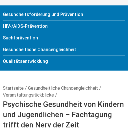
Gesundheitsförderung und Prävention
HIV-/AIDS-Prävention
Sucht­prävention
Gesundheitliche Chancengleichheit
Qualitäts­entwicklung
Startseite
/
Gesundheitliche Chancengleichheit
/
Veranstaltungs­rückblicke
/
Psychische Gesundheit von Kindern
und Jugendlichen – Fachtagung
trifft den Nerv der Zeit