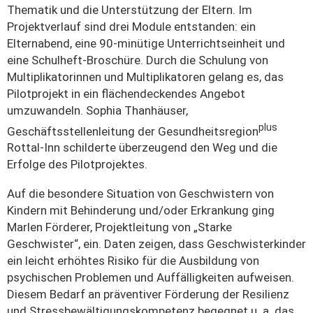
Thematik und die Unterstützung der Eltern. Im
Projektverlauf sind drei Module entstanden: ein
Elternabend, eine 90-minütige Unterrichtseinheit und
eine Schulheft-Broschüre. Durch die Schulung von
Multiplikatorinnen und Multiplikatoren gelang es, das
Pilotprojekt in ein flächendeckendes Angebot
umzuwandeln. Sophia Thanhäuser,
plus
Geschäftsstellenleitung der Gesundheitsregion
Rottal-Inn schilderte überzeugend den Weg und die
Erfolge des Pilotprojektes.
Auf die besondere Situation von Geschwistern von
Kindern mit Behinderung und/oder Erkrankung ging
Marlen Förderer, Projektleitung von „Starke
Geschwister“, ein. Daten zeigen, dass Geschwisterkinder
ein leicht erhöhtes Risiko für die Ausbildung von
psychischen Problemen und Auffälligkeiten aufweisen.
Diesem Bedarf an präventiver Förderung der Resilienz
und Stressbewältigungskompetenz begegnet u. a. das