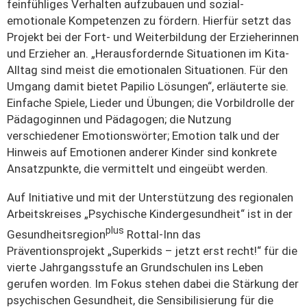
feinfühliges Verhalten aufzubauen und sozial-
emotionale Kompetenzen zu fördern. Hierfür setzt das
Projekt bei der Fort- und Weiterbildung der Erzieherinnen
und Erzieher an. „Herausfordernde Situationen im Kita-
Alltag sind meist die emotionalen Situationen. Für den
Umgang damit bietet Papilio Lösungen“, erläuterte sie.
Einfache Spiele, Lieder und Übungen; die Vorbildrolle der
Pädagoginnen und Pädagogen; die Nutzung
verschiedener Emotionswörter; Emotion talk und der
Hinweis auf Emotionen anderer Kinder sind konkrete
Ansatzpunkte, die vermittelt und eingeübt werden.
Auf Initiative und mit der Unterstützung des regionalen
Arbeitskreises „Psychische Kindergesundheit“ ist in der
plus
Gesundheitsregion
Rottal-Inn das
Präventionsprojekt „Superkids – jetzt erst recht!“ für die
vierte Jahrgangsstufe an Grundschulen ins Leben
gerufen worden. Im Fokus stehen dabei die Stärkung der
psychischen Gesundheit, die Sensibilisierung für die