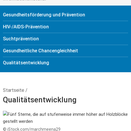
Gesundheitsförderung und Prävention
HIV-/AIDS-Prävention
Sucht­prävention
Gesundheitliche Chancengleichheit
Qualitäts­entwicklung
Startseite
/
Qualitätsentwicklung
© iStock.com/marchmeena29