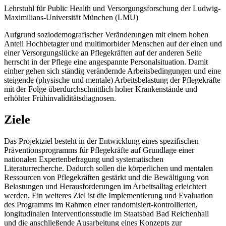
Lehrstuhl für Public Health und Versorgungsforschung der Ludwig-
Maximilians-Universität München (LMU)
Aufgrund soziodemografischer Veränderungen mit einem hohen
Anteil Hochbetagter und multimorbider Menschen auf der einen und
einer Versorgungslücke an Pflegekräften auf der anderen Seite
herrscht in der Pflege eine angespannte Personalsituation. Damit
einher gehen sich ständig verändernde Arbeitsbedingungen und eine
steigende (physische und mentale) Arbeitsbelastung der Pflegekräfte
mit der Folge überdurchschnittlich hoher Krankenstände und
erhöhter Frühinvaliditätsdiagnosen.
Ziele
Das Projektziel besteht in der Entwicklung eines spezifischen
Präventionsprogramms für Pflegekräfte auf Grundlage einer
nationalen Expertenbefragung und systematischen
Literaturrecherche. Dadurch sollen die körperlichen und mentalen
Ressourcen von Pflegekräften gestärkt und die Bewältigung von
Belastungen und Herausforderungen im Arbeitsalltag erleichtert
werden. Ein weiteres Ziel ist die Implementierung und Evaluation
des Programms im Rahmen einer randomisiert-kontrollierten,
longitudinalen Interventionsstudie im Staatsbad Bad Reichenhall
und die anschließende Ausarbeitung eines Konzepts zur