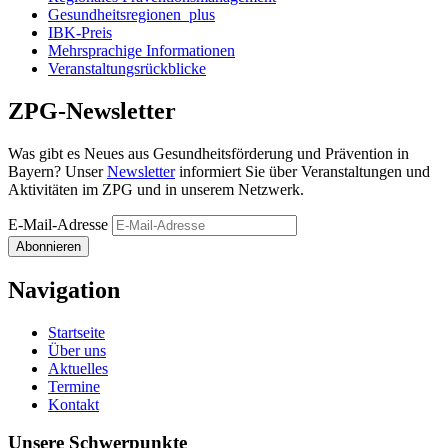
Gesundheitsregionen_plus
IBK-Preis
Mehrsprachige Informationen
Veranstaltungs­rückblicke
ZPG-Newsletter
Was gibt es Neues aus Gesundheits­förderung und Prävention in
Bayern? Unser
Newsletter
informiert Sie über Veranstaltungen und
Aktivitäten im ZPG und in unserem Netzwerk.
E-Mail-Adresse
Abonnieren
Navigation
Startseite
Über uns
Aktuelles
Termine
Kontakt
Unsere Schwerpunkte