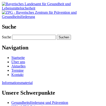
Suche
Suche
Navigation
Startseite
Über uns
Aktuelles
Termine
Kontakt
Informations­material
Unsere Schwer­punkte
Gesundheitsförderung und Prävention