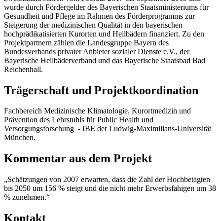
wurde durch Fördergelder des Bayerischen Staatsministeriums für
Gesundheit und Pflege im Rahmen des Förderprogramms zur
Steigerung der medizinischen Qualität in den bayerischen
hochprädikatisierten Kurorten und Heilbädern finanziert. Zu den
Projektpartnern zählen die Landesgruppe Bayern des
Bundesverbands privater Anbieter sozialer Dienste e.V., der
Bayerische Heilbäderverband und das Bayerische Staatsbad Bad
Reichenhall.
Trägerschaft und Projektkoordination
Fachbereich Medizinische Klimatologie, Kurortmedizin und
Prävention des Lehrstuhls für Public Health und
Versorgungsforschung - IBE der Ludwig-Maximilians-Universität
München.
Kommentar aus dem Projekt
„Schätzungen von 2007 erwarten, dass die Zahl der Hochbetagten
bis 2050 um 156 % steigt und die nicht mehr Erwerbsfähigen um 38
% zunehmen.“
Kontakt