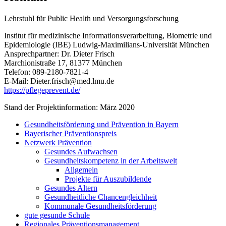
Lehrstuhl für Public Health und Versorgungsforschung
Institut für medizinische Informationsverarbeitung, Biometrie und
Epidemiologie (IBE) Ludwig-Maximilians-Universität München
Ansprechpartner: Dr. Dieter Frisch
Marchionistraße 17, 81377 München
Telefon: 089-2180-7821-4
E-Mail: Dieter.frisch@med.lmu.de
https://pflegeprevent.de/
Stand der Projektinformation: März 2020
Gesundheitsförderung und Prävention in Bayern
Bayerischer Präventionspreis
Netzwerk Prävention
Gesundes Aufwachsen
Gesundheitskompetenz in der Arbeitswelt
Allgemein
Projekte für Auszubildende
Gesundes Altern
Gesundheitliche Chancengleichheit
Kommunale Gesundheitsförderung
gute gesunde Schule
Regionales Präventionsmanagement