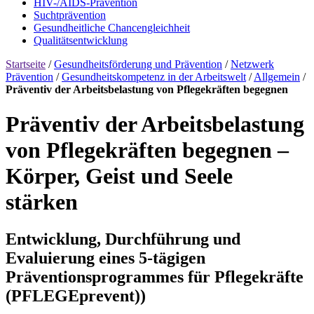
HIV-/AIDS-Prävention
Sucht­prävention
Gesundheitliche Chancengleichheit
Qualitäts­entwicklung
Startseite
/
Gesundheitsförderung und Prävention
/
Netzwerk
Prävention
/
Gesundheitskompetenz in der Arbeitswelt
/
Allgemein
/
Präventiv der Arbeitsbelastung von Pflegekräften begegnen
Präventiv der Arbeitsbelastung
von Pflegekräften begegnen –
Körper, Geist und Seele
stärken
Entwicklung, Durchführung und
Evaluierung eines 5-tägigen
Präventionsprogrammes für Pflegekräfte
(PFLEGEprevent))