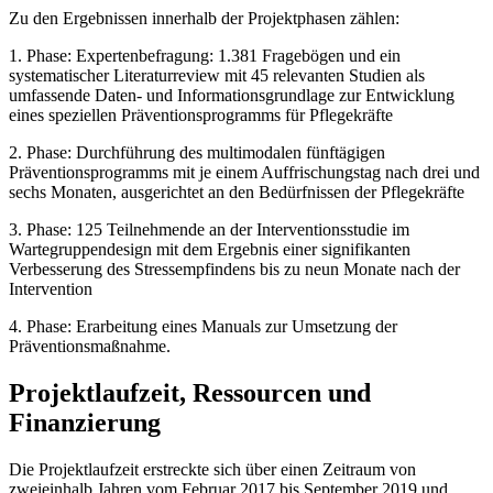
Zu den Ergebnissen innerhalb der Projektphasen zählen:
1. Phase: Expertenbefragung: 1.381 Fragebögen und ein
systematischer Literaturreview mit 45 relevanten Studien als
umfassende Daten- und Informationsgrundlage zur Entwicklung
eines speziellen Präventionsprogramms für Pflegekräfte
2. Phase: Durchführung des multimodalen fünftägigen
Präventionsprogramms mit je einem Auffrischungstag nach drei und
sechs Monaten, ausgerichtet an den Bedürfnissen der Pflegekräfte
3. Phase: 125 Teilnehmende an der Interventionsstudie im
Wartegruppendesign mit dem Ergebnis einer signifikanten
Verbesserung des Stressempfindens bis zu neun Monate nach der
Intervention
4. Phase: Erarbeitung eines Manuals zur Umsetzung der
Präventionsmaßnahme.
Projektlaufzeit, Ressourcen und
Finanzierung
Die Projektlaufzeit erstreckte sich über einen Zeitraum von
zweieinhalb Jahren vom Februar 2017 bis September 2019 und