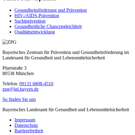
Gesundheitsförderung und Prävention
HIV-/AIDS-Prävention
Sucht­prävention
Gesundheitliche Chancengleichheit
Qualitäts­entwicklung
Bayerisches Zentrum für Prävention und Gesundheitsförderung im
Landesamt für Gesundheit und Lebensmittelsicherheit
Pfarrstraße 3
80538 München
Telefon:
09131 6808-4510
zpg@lgl.bayern.de
So finden Sie uns
Bayerisches Landesamt für Gesundheit und Lebensmittelsicherheit
Impressum
Datenschutz
Barrierefreiheit