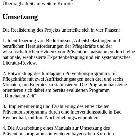
Übertragbarkeit auf weitere Kurorte.
Umsetzung
Die Realisierung des Projekts unterteilte sich in vier Phasen:
1. Identifizierung von Bedürfnissen, Arbeitsbelastungen und
beruflichen Herausforderungen der Pflegekräfte und der
wissenschaftlichen Evidenz von Präventionsmaßnahmen durch eine
nationale, webbasierte Expertenbefragung und ein systematisches
Literatur-Review.
2. Entwicklung des fünftägigen Präventionsprogramms für
Pflegekräfte mit zwei Auffrischungstagen nach drei und sechs
Monaten, um Erlerntes zu stabilisieren. Die Programmbausteine
orientieren sich dabei am bereits evaluierten Programm
„DurchatemZeit“
3. Implementierung und Evaluierung des entwickelten
Präventionsprogramms durch eine Interventionsstudie in Bad
Reichenhall, mit fünf Nacherhebungszeitpunkten
4. Die Ausarbeitung eines Manuals zur Umsetzung des
Präventionsprogramms in weiteren bayerischen Kurorten.