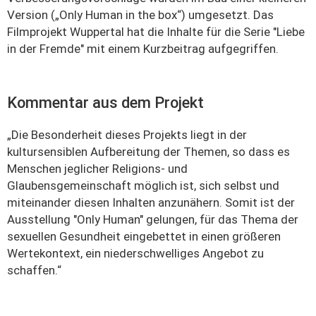
Version („Only Human in the box“) umgesetzt. Das
Filmprojekt Wuppertal hat die Inhalte für die Serie "Liebe
in der Fremde" mit einem Kurzbeitrag aufgegriffen.
Kommentar aus dem Projekt
„Die Besonderheit dieses Projekts liegt in der
kultursensiblen Aufbereitung der Themen, so dass es
Menschen jeglicher Religions- und
Glaubensgemeinschaft möglich ist, sich selbst und
miteinander diesen Inhalten anzunähern. Somit ist der
Ausstellung "Only Human" gelungen, für das Thema der
sexuellen Gesundheit eingebettet in einen größeren
Wertekontext, ein niederschwelliges Angebot zu
schaffen.“