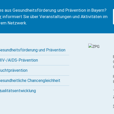
es aus Gesundheits­förderung und Prävention in Bayern?
r
informiert Sie über Veranstaltungen und Aktivitäten im
rem Netzwerk.
esundheitsförderung und Prävention
IV-/AIDS-Prävention
ucht­prävention
esundheitliche Chancengleichheit
ualitäts­entwicklung