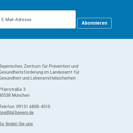
Abonnieren
Bayerisches Zentrum für Prävention und
Gesundheitsförderung im Landesamt für
Gesundheit und Lebensmittelsicherheit
Pfarrstraße 3
80538 München
Telefon:
09131 6808-4510
zpg@lgl.bayern.de
So finden Sie uns