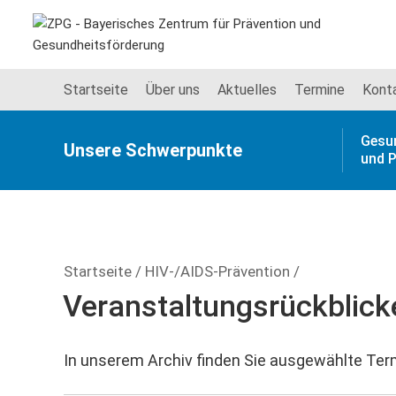
Startseite
Über uns
Aktuelles
Termine
Kont
Gesu
Unsere Schwer­punkte
und P
Startseite
/
HIV-/AIDS-Prävention
/
Veranstaltungsrückblick
In unserem Archiv finden Sie ausgewählte Ter