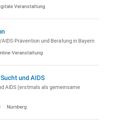
igitale Veranstaltung
on
V-/AIDS-Prävention und Beratung in Bayern
nline-Veranstaltung
 Sucht und AIDS
nd AIDS (erstmals als gemeinsame
8
·
Nürnberg