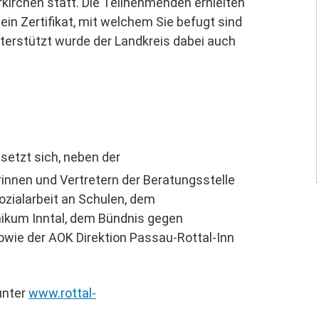
rkirchen statt. Die Teilnehmenden erhielten
n Zertifikat, mit welchem Sie befugt sind
nterstützt wurde der Landkreis dabei auch
setzt sich, neben der
rinnen und Vertretern der Beratungsstelle
sozialarbeit an Schulen, dem
ikum Inntal, dem Bündnis gegen
wie der AOK Direktion Passau-Rottal-Inn
unter
www.rottal-