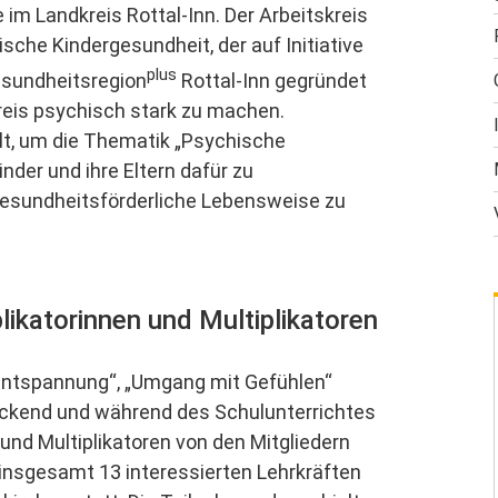
 im Landkreis Rottal-Inn. Der Arbeitskreis
sche Kindergesundheit, der auf Initiative
plus
esundheitsregion
Rottal-Inn gegründet
kreis psychisch stark zu machen.
t, um die Thematik „Psychische
nder und ihre Eltern dafür zu
 gesundheitsförderliche Lebensweise zu
likatorinnen und Multiplikatoren
„Entspannung“, „Umgang mit Gefühlen“
ckend und während des Schulunterrichtes
und Multiplikatoren von den Mitgliedern
 insgesamt 13 interessierten Lehrkräften