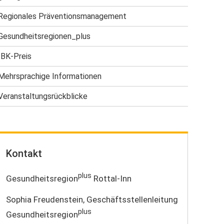
Regionales Präventionsmanagement
Gesundheitsregionen_plus
IBK-Preis
Mehrsprachige Informationen
Veranstaltungs­rückblicke
Kontakt
plus
Gesundheitsregion
Rottal-Inn
Sophia Freudenstein, Geschäftsstellenleitung
plus
Gesundheitsregion