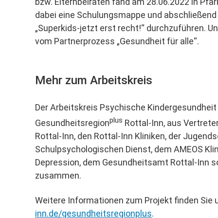
bzw. Elternbeiräten fand am 28.06.2022 in Pfar
dabei eine Schulungsmappe und abschließend ei
„Superkids-jetzt erst recht!“ durchzuführen. U
vom Partnerprozess „Gesundheit für alle“.
Mehr zum Arbeitskreis
Der Arbeitskreis Psychische Kindergesundheit 
plus
Gesundheitsregion
Rottal-Inn, aus Vertrete
Rottal-Inn, den Rottal-Inn Kliniken, der Jugend
Schulpsychologischen Dienst, dem AMEOS Klin
Depression, dem Gesundheitsamt Rottal-Inn so
zusammen.
Weitere Informationen zum Projekt finden Sie 
inn.de/gesundheitsregionplus
.