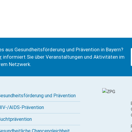
es aus Gesundheits­förderung und Prävention in Bayern?
r
informiert Sie über Veranstaltungen und Aktivitäten im
rem Netzwerk.
esundheitsförderung und Prävention
IV-/AIDS-Prävention
ucht­prävention
esundheitliche Chancengleichheit