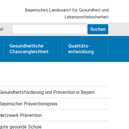
al
Gesundheitliche
Qualitäts­
Chancengleichheit
entwicklung
Gesundheitsförderung und Prävention in Bayern
Bayerischer Präventionspreis
Netzwerk Prävention
gute gesunde Schule