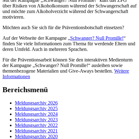
Mit der Kampagne „Schwanger? Null Promille!“ klärt das ZPG
über Risiken von Alkoholkonsum während der Schwangerschaft auf
und möchte zum Alkoholverzicht während der Schwangerschaft
motivieren.
Möchten auch Sie sich für die Präventionsbotschaft einsetzen?
Auf der Webseite der Kampagne „
Schwanger? Null Promille!
“
finden Sie viele Informationen zum Thema für werdende Eltern und
deren Umfeld. Auch in mehreren Sprachen.
Für die Präventionsarbeit können Sie den interaktiven Medienturm
der Kampagne „Schwanger? Null Promille!“ ausleihen sowie
themenbezogene Materialien und Give-Aways bestellen.
Weitere
Informationen
Bereichsmenü
Meldungsarchiv 2026
Meldungsarchiv 2025
Meldungsarchiv 2024
Meldungsarchiv 2023
Meldungsarchiv 2022
Meldungsarchiv 2021
Meldungsarchiv 2020