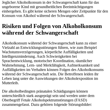
Jeglicher Alkoholkonsum in der Schwangerschaft kann für das
ungeborene Kind mit gesundheitlichen Beeinträchtigungen
einhergehen. Es gibt keine sicheren Mengen oder Zeitpunkte für den
Konsum von Alkohol während der Schwangerschaft.
Risiken und Folgen von Alkoholkonsum
während der Schwangerschaft
Alkoholkonsum während der Schwangerschaft kann zu einer
Vielzahl an Entwicklungsstörungen führen, wie zum Beispiel
Wachstumsverzögerungen, körperliche Auffälligkeiten und
Intelligenzminderung. Auch Schwierigkeiten bei
Sprachentwicklung, motorischer Koordination, räumlicher
Wahrnehmung, Lern- und Merkfähigkeit, Aufmerksamkeit und
Auffälligkeiten im Verhalten können Folgen des Alkoholkonsums
während der Schwangerschaft sein. Die Betroffenen leiden ihr
Leben lang unter die Auswirkungen der Alkoholexposition im
Mutterleib.
Die alkoholbedingten pränatalen Schädigungen können
unterschiedlich stark ausgeprägt sein und werden unter dem
Oberbegriff Fetale Alkoholspektrumstörungen (FASD)
zusammengefasst. Dazu gehören folgende Störungsbilder: