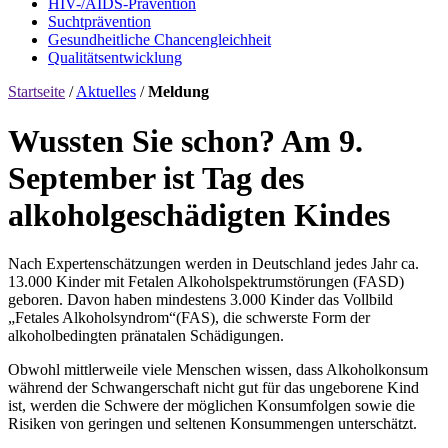
HIV-/AIDS-Prävention
Sucht­prävention
Gesundheitliche Chancengleichheit
Qualitäts­entwicklung
Startseite
/
Aktuelles
/
Meldung
Wussten Sie schon? Am 9.
September ist Tag des
alkoholgeschädigten Kindes
Nach Expertenschätzungen werden in Deutschland jedes Jahr ca.
13.000 Kinder mit Fetalen Alkoholspektrumstörungen (FASD)
geboren. Davon haben mindestens 3.000 Kinder das Vollbild
„Fetales Alkoholsyndrom“(FAS), die schwerste Form der
alkoholbedingten pränatalen Schädigungen.
Obwohl mittlerweile viele Menschen wissen, dass Alkoholkonsum
während der Schwangerschaft nicht gut für das ungeborene Kind
ist, werden die Schwere der möglichen Konsumfolgen sowie die
Risiken von geringen und seltenen Konsummengen unterschätzt.